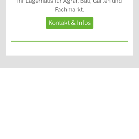
Ihr Lagerhaus für Agrar, Bau, Garten und
Fachmarkt.
Kontakt & Infos