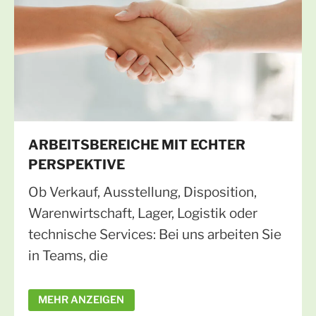
ARBEITSBEREICHE MIT ECHTER
PERSPEKTIVE
Ob Verkauf, Ausstellung, Disposition,
Warenwirtschaft, Lager, Logistik oder
technische Services: Bei uns arbeiten Sie
in Teams, die
gemeinsam anpacken und Verantwortung
MEHR ANZEIGEN