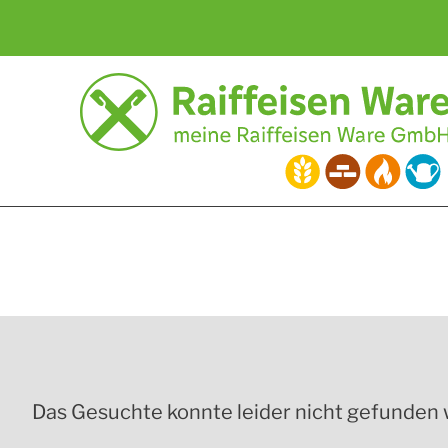
Zum
Inhalt
springen
Das Gesuchte konnte leider nicht gefunden we