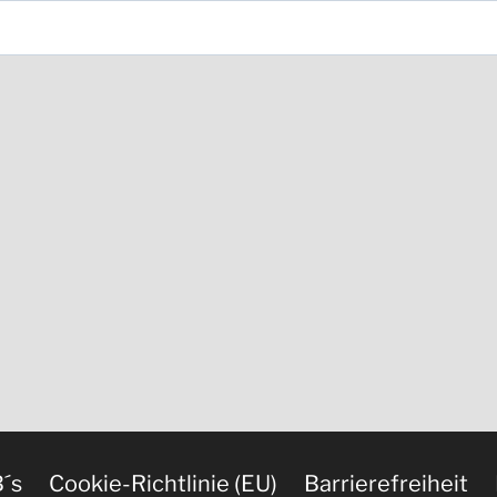
´s
Cookie-Richtlinie (EU)
Barrierefreiheit