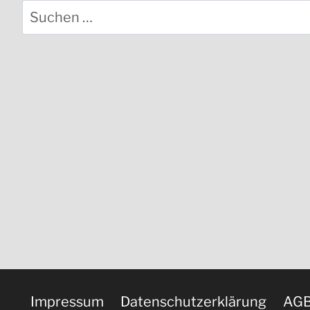
Suchen
nach:
Impressum
Datenschutzerklärung
AGB